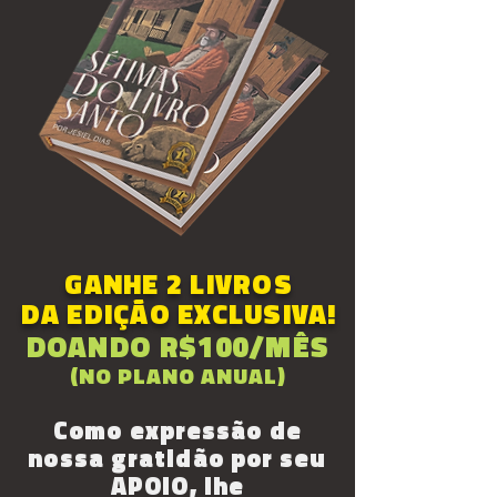
GANHE 2 LIVROS
DA EDIÇÃO EXCLUSIVA!
DOANDO R$100/MÊS
(NO PLANO ANUAL)
Como expressão de
nossa gratidão por seu
APOIO, lhe