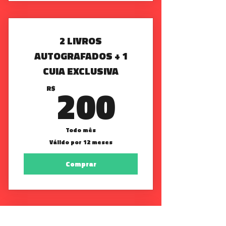
2 LIVROS
AUTOGRAFADOS + 1
CUIA EXCLUSIVA
200R$
200
R$
Todo mês
Válido por 12 meses
Comprar