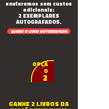
enviaremos
sem custos
adicionais:
2 EXEMPLARES
AUTOGRAFADOS.
QUERO O LIVRO AUTOGRAFADO
OPÇÃ
O
2
GANHE 2 LIVROS DA