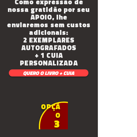
Como expressão de
nossa gratidão por seu
APOIO, lhe
enviaremos
sem custos
adicionais:
2 EXEMPLARES
AUTOGRAFADOS
+ 1 CUIA
PERSONALIZADA
QUERO O LIVRO + CUIA
OPÇÃ
O
3