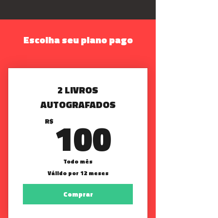
Escolha seu plano pago
2 LIVROS
AUTOGRAFADOS
100R$
100
R$
Todo mês
Válido por 12 meses
Comprar