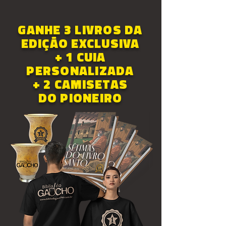
GANHE 3 LIVROS DA
EDIÇÃO EXCLUSIVA
+ 1 CUIA
PERSONALIZADA
+ 2 CAMISETAS
DO PIONEIRO