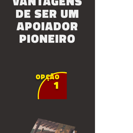
VANTAGENS
DE SER UM
APOIADOR
PIONEIRO
OPÇÃO
1