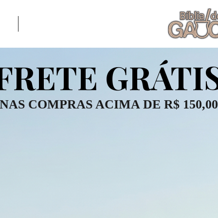
AR
PROMOÇÃO
FRETE GRÁTI
FRETE GRÁTI
NAS COMPRAS ACIMA DE R$ 150,00