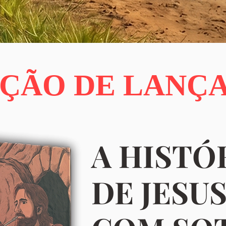
ÇÃO DE LANÇ
A HISTÓ
DE JESU