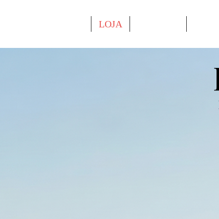
O PROJETO
LOJA
O AUTOR
APOI