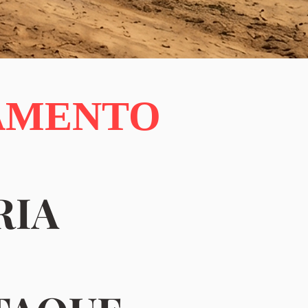
AMENTO
RIA
S