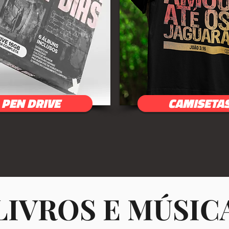
PEN DRIVE
CAMISETA
Visualização rápida
LIVROS E MÚSIC