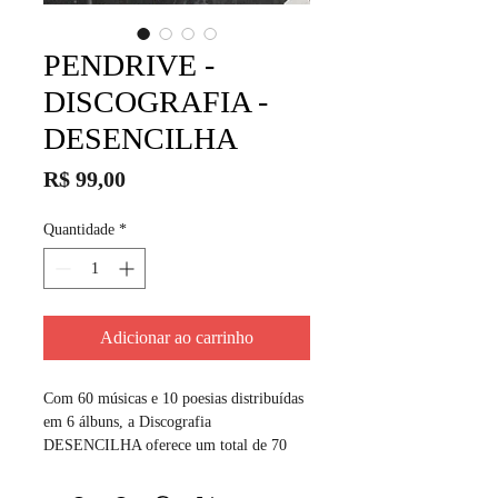
PENDRIVE -
DISCOGRAFIA -
DESENCILHA
Preço
R$ 99,00
Quantidade
*
Adicionar ao carrinho
Com 60 músicas e 10 poesias distribuídas
em 6 álbuns, a Discografia
DESENCILHA oferece um total de 70
composições. Este valioso acervo, repleto
de sensibilidade, proporciona a