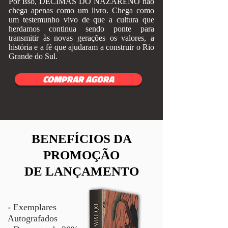
Por isso, DÉCIMAS DO NAZARENO não
chega apenas como um livro. Chega como
um testemunho vivo de que a cultura que
herdamos continua sendo ponte para
transmitir às novas gerações os valores, a
história e a fé que ajudaram a construir o Rio
Grande do Sul.
COMPRAR AGORA
BENEFÍCIOS DA
PROMOÇÃO
DE LANÇAMENTO
- Exemplares
Autografados