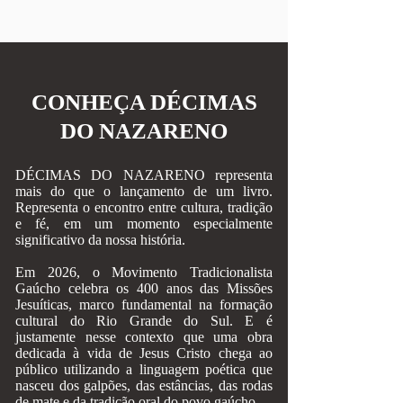
CONHEÇA DÉCIMAS
DO NAZARENO
DÉCIMAS DO NAZARENO representa
mais do que o lançamento de um livro.
Representa o encontro entre cultura, tradição
e fé, em um momento especialmente
significativo da nossa história.
Em 2026, o Movimento Tradicionalista
Gaúcho celebra os 400 anos das Missões
Jesuíticas, marco fundamental na formação
cultural do Rio Grande do Sul. E é
justamente nesse contexto que uma obra
dedicada à vida de Jesus Cristo chega ao
público utilizando a linguagem poética que
nasceu dos galpões, das estâncias, das rodas
de mate e da tradição oral do povo gaúcho.