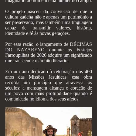
imaginário do homem e da mulher do campo.
O projeto nasceu da convicção de que a
cultura gaúcha não é apenas um patrimônio a
ser preservado, mas também uma linguagem
capaz de transmitir valores, história,
identidade e fé às novas gerações.
Por essa razão, o lançamento de DÉCIMAS
DO NAZARENO durante os Festejos
Farroupilhas de 2026 adquire um significado
que transcende o âmbito literário.
Em um ano dedicado à celebração dos 400
anos das Missões Jesuíticas, esta obra
recorda um princípio que atravessa os
séculos: a mensagem alcança o coração de
um povo com mais profundidade quando é
comunicada no idioma dos seus afetos.