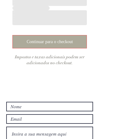
Continuar para o checkout
Impostos e taxas adicionais podem ser
adicionados no checkout.
CONTATO
Email: contato@bibliadogaucho.com.br